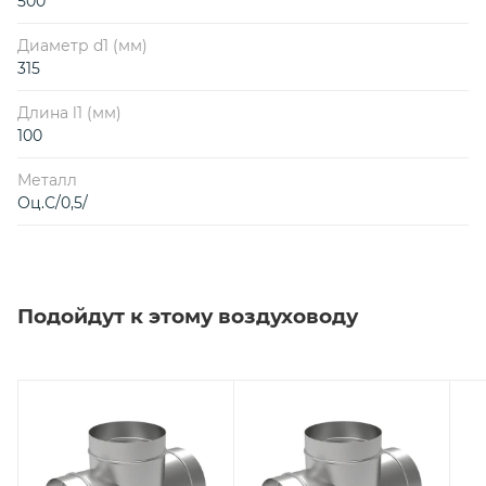
500
Диаметр d1 (мм)
315
Длина l1 (мм)
100
Металл
Оц.С/0,5/
Подойдут к этому воздуховоду