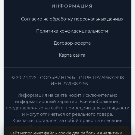
ИНФОРМАЦИЯ
Согласие на обработку персональных данных
Политика конфиденциальности
Договор-оферта
Карта сайта
© 2017-2026
ООО «ВИНТЭЛ»
ОГРН 1177746672498
ИНН 7720387266
Информация на сайте носит исключительно
информационный характер. Все изображения,
представленные на сайте, приведены для наглядности
и могут отличаться от реального товара.
Компания оставляет за собой право на внесение
изменений в конструкцию, дизайн и характеристики
Сайт использует файлы cookie для работы и аналитики
товара без предварительного уведомления.