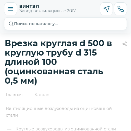
ВИНТЭЛ
Завод вентиляции · с 2017
Поиск по каталогу…
Врезка круглая d 500 в
круглую трубу d 315
длиной 100
(оцинкованная сталь
0,5 мм)
Главная
Каталог
—
—
Вентиляционные воздуховоды из оцинкованной
стали
Круглые воздуховоды из оцинкованной стали
—