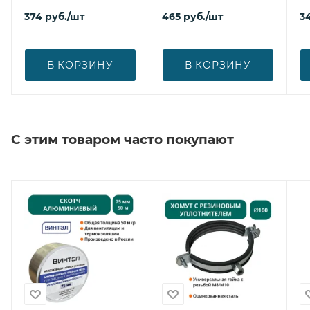
374
руб.
/шт
465
руб.
/шт
3
В КОРЗИНУ
В КОРЗИНУ
С этим товаром часто покупают