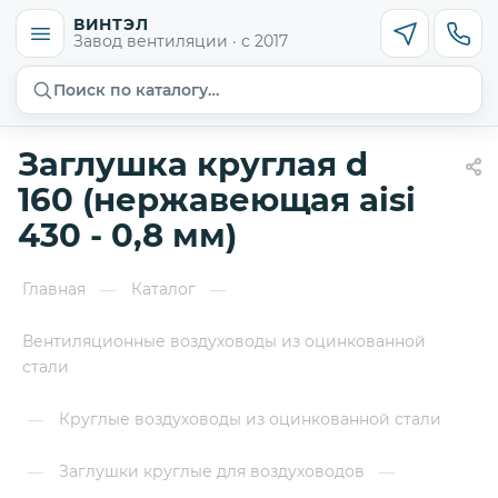
ВИНТЭЛ
Завод вентиляции · с 2017
Поиск по каталогу…
Заглушка круглая d
160 (нержавеющая aisi
430 - 0,8 мм)
Главная
Каталог
—
—
Вентиляционные воздуховоды из оцинкованной
стали
Круглые воздуховоды из оцинкованной стали
—
Заглушки круглые для воздуховодов
—
—