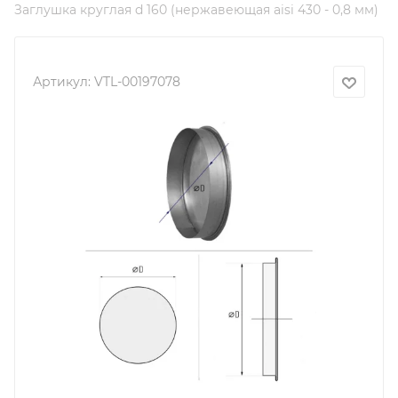
Заглушка круглая d 160 (нержавеющая aisi 430 - 0,8 мм)
Артикул:
VTL-00197078