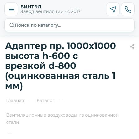
ВИНТЭЛ
Завод вентиляции · с 2017
Поиск по каталогу…
Адаптер пр. 1000х1000
высота h-600 с
врезкой d-800
(оцинкованная сталь 1
мм)
Главная
Каталог
—
—
Вентиляционные воздуховоды из оцинкованной
стали
—