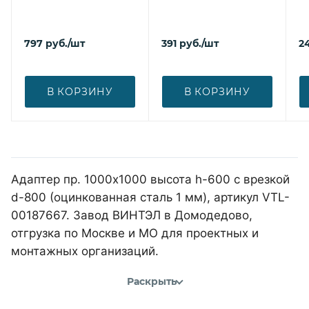
797
руб.
/шт
391
руб.
/шт
2
В КОРЗИНУ
В КОРЗИНУ
Адаптер пр. 1000х1000 высота h-600 с врезкой
d-800 (оцинкованная сталь 1 мм), артикул VTL-
00187667. Завод ВИНТЭЛ в Домодедово,
отгрузка по Москве и МО для проектных и
монтажных организаций.
Раскрыть