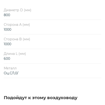
Диаметр D (мм)
800
Сторона А (мм)
1000
Сторона B (мм)
1000
Длина L (мм)
600
Металл
Оц.С/1,0/
Подойдут к этому воздуховоду