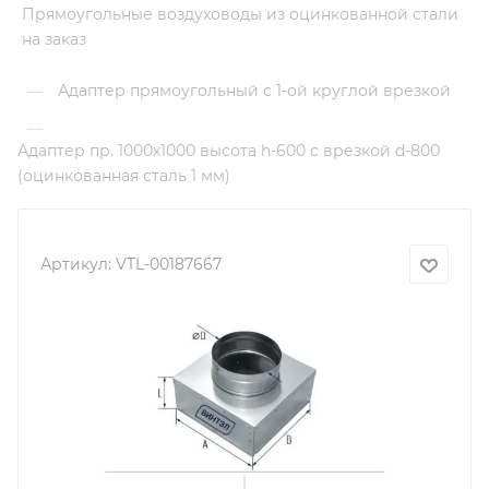
Прямоугольные воздуховоды из оцинкованной стали
на заказ
Адаптер прямоугольный с 1-ой круглой врезкой
—
—
Адаптер пр. 1000х1000 высота h-600 с врезкой d-800
(оцинкованная сталь 1 мм)
Артикул:
VTL-00187667