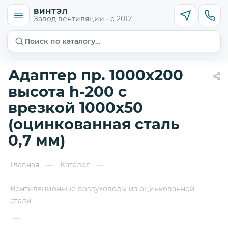
ВИНТЭЛ
Завод вентиляции · с 2017
Поиск по каталогу…
Адаптер пр. 1000х200
высота h-200 с
врезкой 1000х50
(оцинкованная сталь
0,7 мм)
Главная
Каталог
—
—
Вентиляционные воздуховоды из оцинкованной
стали
—