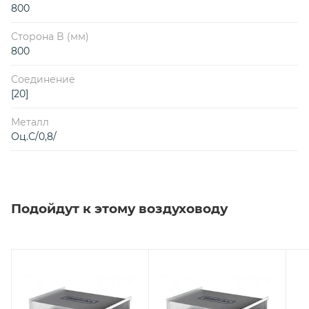
800
Сторона B (мм)
800
Соединение
[20]
Металл
Оц.С/0,8/
Подойдут к этому воздуховоду