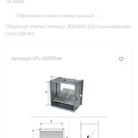
на заказ
Обратный клапан прямоугольный
—
—
Обратный клапан прямоуг. 800х800 [20] (оцинкованная
сталь 0,8 мм)
Артикул:
VTL-00151944