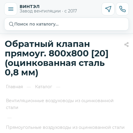
ВИНТЭЛ
Завод вентиляции · с 2017
Поиск по каталогу…
Обратный клапан
прямоуг. 800х800 [20]
(оцинкованная сталь
0,8 мм)
Главная
Каталог
—
—
Вентиляционные воздуховоды из оцинкованной
стали
—
Прямоугольные воздуховоды из оцинкованной стали