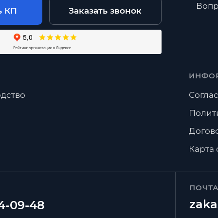
Вопр
ь КП
Заказать звонок
ИНФО
дство
Соглас
Полит
Догов
Карта 
ПОЧТ
zaka