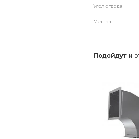
Угол отвода
Металл
Подойдут к э