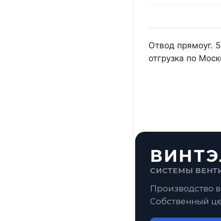
Отвод прямоуг. 
отгрузка по Мос
ВИНТЭ
СИСТЕМЫ ВЕНТ
Производство в
Собственный це