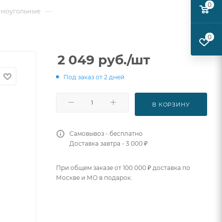
0
—
ямоугольные
0
2 049
руб.
/шт
Под заказ от 2 дней
В КОРЗИНУ
Самовывоз - бесплатно
Доставка завтра - 3 000 ₽
При общем заказе от 100 000 ₽ доставка по
Москве и МО в подарок.