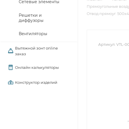
Сетевые элементы
Прямоугольные возду
Отвод прямоуг. 500х40
Решетки и
диффузоры
Вентиляторы
Артикул:
VTL-0
Вытяжной зонт online
заказ
Онлайн калькуляторы
Конструктор изделий