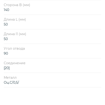
Сторона B (мм)
140
Длина L (мм)
50
Длина l1 (мм)
50
Угол отвода
90
Соединение
[20]
Металл
Оц.С/0,5/