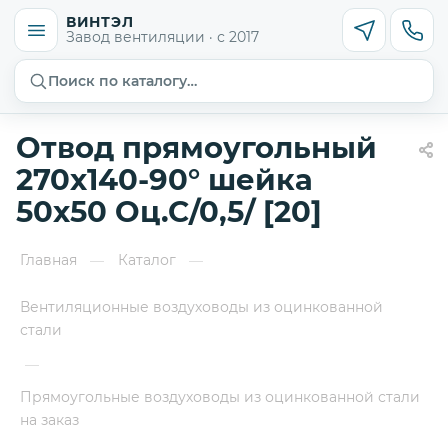
ВИНТЭЛ
Завод вентиляции · с 2017
Поиск по каталогу…
Отвод прямоугольный
270х140-90° шейка
50х50 Оц.С/0,5/ [20]
Главная
Каталог
—
—
Вентиляционные воздуховоды из оцинкованной
стали
—
Прямоугольные воздуховоды из оцинкованной стали
на заказ