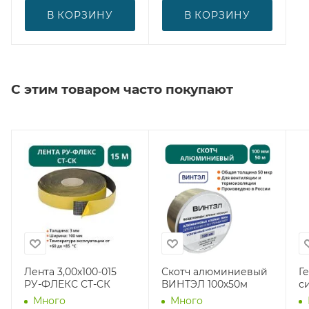
В КОРЗИНУ
В КОРЗИНУ
С этим товаром часто покупают
Лента 3,00х100-015
Скотч алюминиевый
Г
РУ-ФЛЕКС СТ-СК
ВИНТЭЛ 100х50м
с
Много
Много