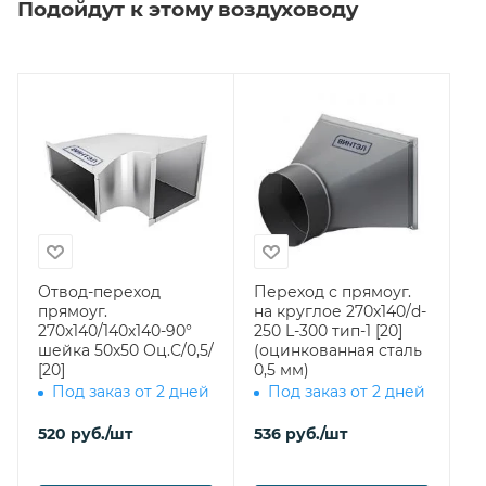
Подойдут к этому воздуховоду
Отвод-переход
Переход с прямоуг.
прямоуг.
на круглое 270х140/d-
270х140/140х140-90°
250 L-300 тип-1 [20]
шейка 50х50 Оц.С/0,5/
(оцинкованная сталь
[20]
0,5 мм)
Под заказ от 2 дней
Под заказ от 2 дней
520
руб.
/шт
536
руб.
/шт