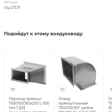
Металл
Оц.С/0,7/
Подойдут к этому воздуховоду
Переход прямоуг.
Отвод
П
750х750/350х250 L-300
прямоугольный
7
тип-1 [20]
750х750-90° шейка
30