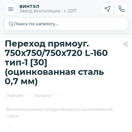
ВИНТЭЛ
Завод вентиляции · с 2017
Поиск по каталогу…
Переход прямоуг.
750х750/750х720 L-160
тип-1 [30]
(оцинкованная сталь
0,7 мм)
Главная
Каталог
—
—
Вентиляционные воздуховоды из оцинкованной
стали
—