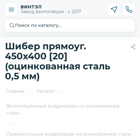
ВИНТЭЛ
Завод вентиляции · с 2017
Поиск по каталогу…
Шибер прямоуг.
450х400 [20]
(оцинкованная сталь
0,5 мм)
Главная
Каталог
—
—
Вентиляционные воздуховоды из оцинкованной
стали
—
Прямоугольные воздуховоды из оцинкованной стали