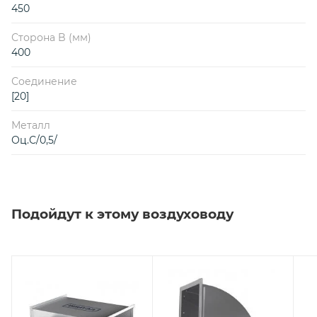
450
Сторона B (мм)
400
Соединение
[20]
Металл
Оц.С/0,5/
Подойдут к этому воздуховоду