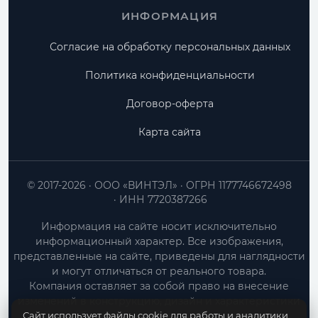
ИНФОРМАЦИЯ
Согласие на обработку персональных данных
Политика конфиденциальности
Договор-оферта
Карта сайта
© 2017-2026
ООО «ВИНТЭЛ»
ОГРН 1177746672498
ИНН 7720387266
Информация на сайте носит исключительно
информационный характер. Все изображения,
представленные на сайте, приведены для наглядности
и могут отличаться от реального товара.
Компания оставляет за собой право на внесение
изменений в конструкцию, дизайн и характеристики
Сайт использует файлы cookie для работы и аналитики
товара без предварительного уведомления.