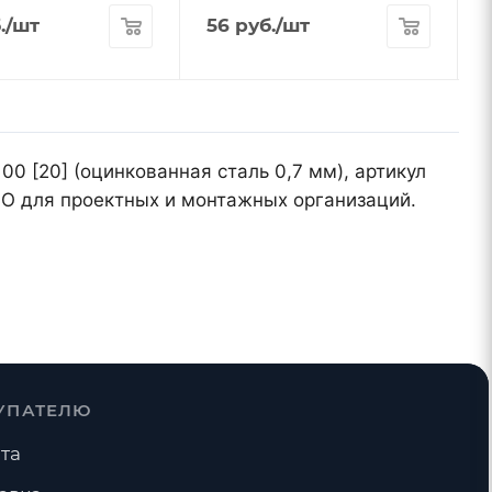
.
/шт
56
руб.
/шт
00 [20] (оцинкованная сталь 0,7 мм), артикул
МО для проектных и монтажных организаций.
УПАТЕЛЮ
та