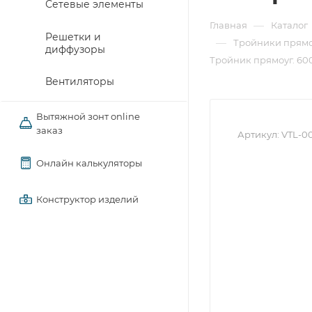
Сетевые элементы
—
Главная
Каталог
Решетки и
—
Тройники прямо
диффузоры
Тройник прямоуг. 600
Вентиляторы
Вытяжной зонт online
заказ
Артикул:
VTL-0
Онлайн калькуляторы
Конструктор изделий