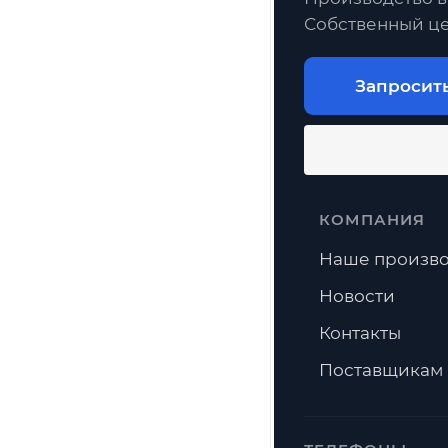
Собственный це
Запросит
КОМПАНИЯ
Наше произво
Новости
Контакты
Поставщикам