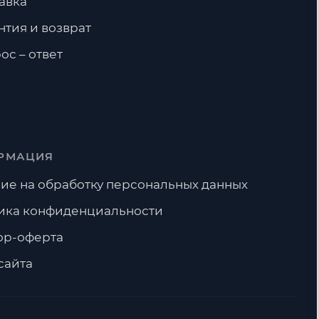
авка
нтия и возврат
ос – ответ
РМАЦИЯ
ие на обработку персональных данных
ика конфиденциальности
ор-оферта
сайта