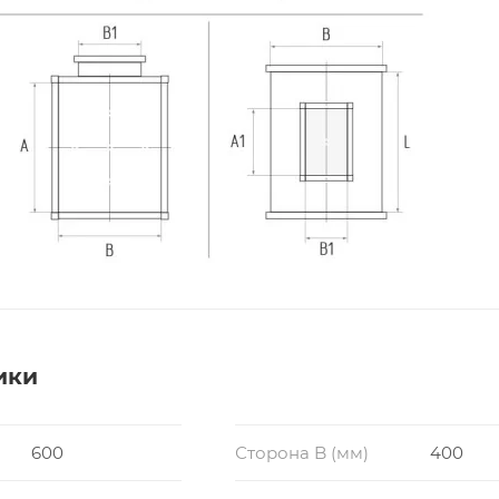
ики
600
Сторона B (мм)
400