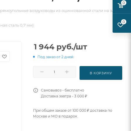
0
рямоугольные воздуховоды из оцинкованной стали на заказ
0
ная сталь 0,7 мм)
1 944
руб.
/шт
Под заказ от 2 дней
В КОРЗИНУ
Самовывоз - бесплатно
Доставка завтра - 3 000 ₽
При общем заказе от 100 000 ₽ доставка по
Москве и МО в подарок.