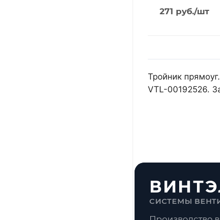
271
руб.
/шт
Тройник прямоуг.
VTL-00192526. З
ВИНТЭ
СИСТЕМЫ ВЕНТ
Производство в