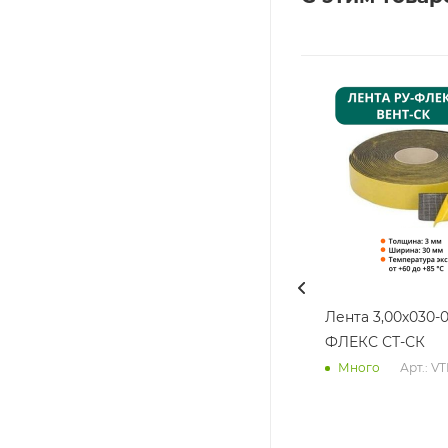
Лента 3,00х030-0
ФЛЕКС СТ-СК
Арт.: V
Много