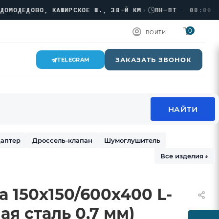
ДЕДОВО, КАШИРСКОЕ Ш., 38-Й КМ
›
ПН–ПТ · 08:00 → 18:
0
ВОЙТИ
ЗАКАЗАТЬ ЗВОНОК
TELEGRAM
аптер
Дроссель-клапан
Шумоглушитель
Все изделия
↓
 150х150/600х400 L-
ая сталь 0,7 мм)