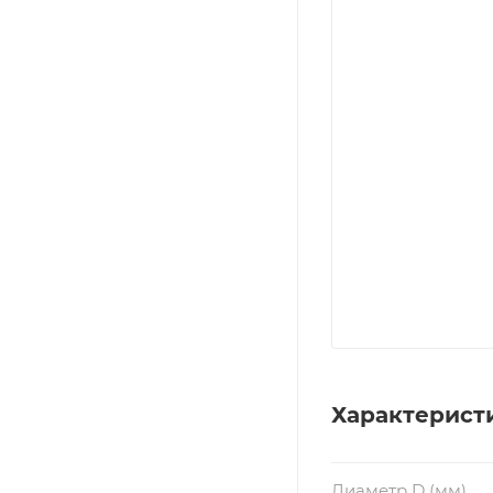
Характерист
Диаметр D (мм)