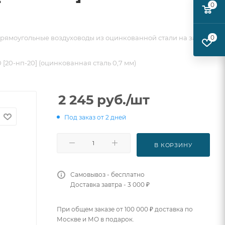
0
рямоугольные воздуховоды из оцинкованной стали на заказ
0
 [20-нп-20] (оцинкованная сталь 0,7 мм)
2 245
руб.
/шт
Под заказ от 2 дней
В КОРЗИНУ
Самовывоз - бесплатно
Доставка завтра - 3 000 ₽
При общем заказе от 100 000 ₽ доставка по
Москве и МО в подарок.