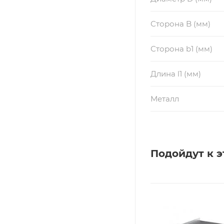
Сторона B (мм)
Сторона b1 (мм)
Длина l1 (мм)
Металл
Подойдут к э