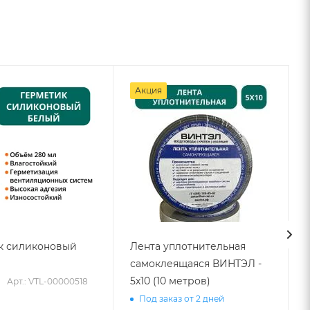
Акция
к силиконовый
Лента уплотнительная
самоклеящаяся ВИНТЭЛ -
5х10 (10 метров)
Арт.: VTL-00000518
Под заказ от 2 дней