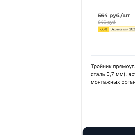
564
руб.
/шт
846
руб.
-
33
%
Экономия
282
Тройник прямоуг.
сталь 0,7 мм), 
монтажных орган