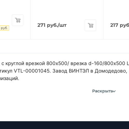
271
руб.
/шт
217
руб
руб.
 с круглой врезкой 800х500/ врезка d-160/800х500 L
артикул VTL-00001045. Завод ВИНТЭЛ в Домодедово, 
изаций.
Раскрыть