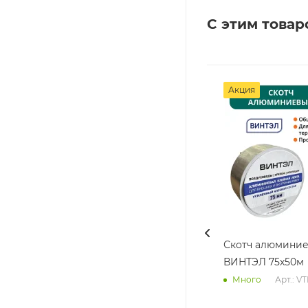
С этим товар
Акция
Скотч алюмини
ВИНТЭЛ 75х50м
Арт.: V
Много