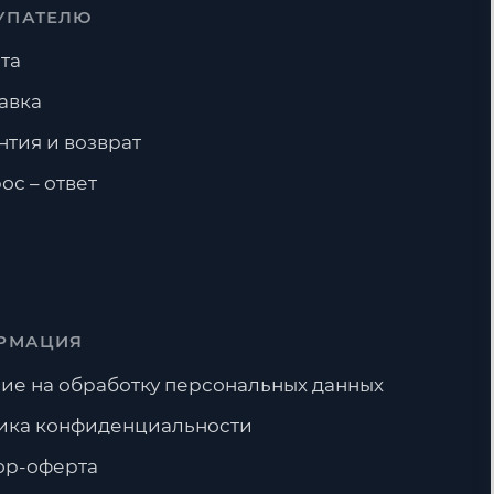
УПАТЕЛЮ
та
авка
нтия и возврат
ос – ответ
РМАЦИЯ
ие на обработку персональных данных
ика конфиденциальности
ор-оферта