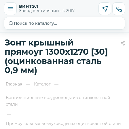
ВИНТЭЛ
Завод вентиляции · с 2017
Поиск по каталогу…
Зонт крышный
прямоуг 1300х1270 [30]
(оцинкованная сталь
0,9 мм)
Главная
Каталог
—
—
Вентиляционные воздуховоды из оцинкованной
стали
—
Прямоугольные воздуховоды из оцинкованной стали