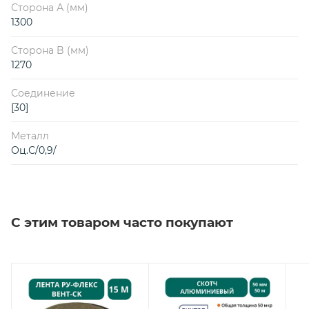
Сторона А (мм)
1300
Сторона B (мм)
1270
Соединение
[30]
Металл
Оц.С/0,9/
С этим товаром часто покупают