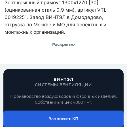
Зонт крышный прямоуг 1300х1270 [30]
(оцинкованная сталь 0,9 мм), артикул VTL-
00192251. Завод ВИНТЭЛ в Домодедово,
отгрузка по Москве и МО для проектных и
монтажных организаций.
Раскрыть
ВИНТЭЛ
СИСТЕМЫ ВЕНТИЛЯЦИИ
Производство воздуховодов и фасонных изделий.
Собственный цех 4000+ м².
Запросить КП