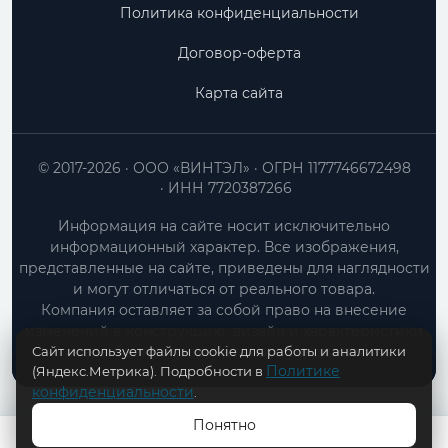
Политика конфиденциальности
Договор-оферта
Карта сайта
© 2017-2026
ООО «ВИНТЭЛ»
ОГРН 1177746672498
ИНН 7720387266
Информация на сайте носит исключительно
информационный характер. Все изображения,
представленные на сайте, приведены для наглядности
и могут отличаться от реального товара.
Компания оставляет за собой право на внесение
изменений в конструкцию, дизайн и характеристики
Сайт использует файлы cookie для работы и аналитики
товара без предварительного уведомления.
Политике
(Яндекс.Метрика). Подробности в
конфиденциальности
.
Понятно