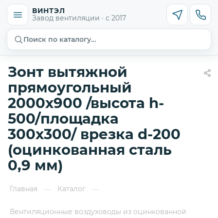
ВИНТЭЛ
Завод вентиляции · с 2017
Поиск по каталогу…
Зонт вытяжной
прямоугольный
2000х900 /высота h-
500/площадка
300х300/ врезка d-200
(оцинкованная сталь
0,9 мм)
Главная
Каталог
—
—
Вентиляционные воздуховоды из оцинкованной