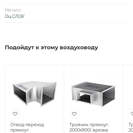
Металл
Оц.С/0,9/
Подойдут к этому воздуховоду
Отвод-переход
Тройник прямоуг.
Т
прямоуг.
2000х900/ врезка
2