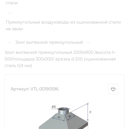
стали
—
Прямоугольные воздуховоды из оцинкованной стали
на заказ
Зонт вытяжной прямоугольный
—
—
Зонт вытяжной прямоугольный 2000х900 /высота h-
500/площадка 300х300/ врезка d-200 (оцинкованная
сталь 0,9 мм)
Артикул:
VTL-00190596