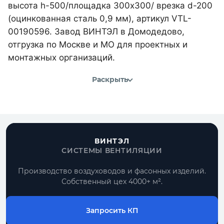
высота h-500/площадка 300х300/ врезка d-200
(оцинкованная сталь 0,9 мм), артикул VTL-
00190596. Завод ВИНТЭЛ в Домодедово,
отгрузка по Москве и МО для проектных и
монтажных организаций.
Раскрыть
ВИНТЭЛ
СИСТЕМЫ ВЕНТИЛЯЦИИ
Производство воздуховодов и фасонных изделий.
Собственный цех 4000+ м².
Запросить КП