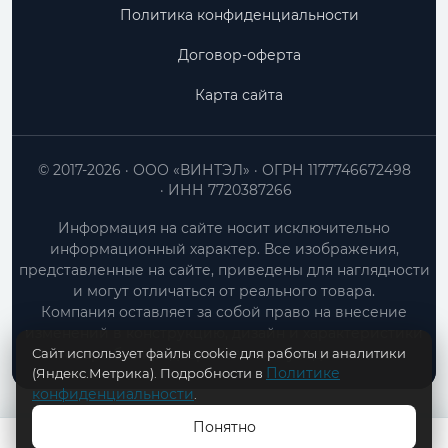
Политика конфиденциальности
Договор-оферта
Карта сайта
© 2017-2026
ООО «ВИНТЭЛ»
ОГРН 1177746672498
ИНН 7720387266
Информация на сайте носит исключительно
информационный характер. Все изображения,
представленные на сайте, приведены для наглядности
и могут отличаться от реального товара.
Компания оставляет за собой право на внесение
изменений в конструкцию, дизайн и характеристики
Сайт использует файлы cookie для работы и аналитики
товара без предварительного уведомления.
Политике
(Яндекс.Метрика). Подробности в
конфиденциальности
.
Понятно