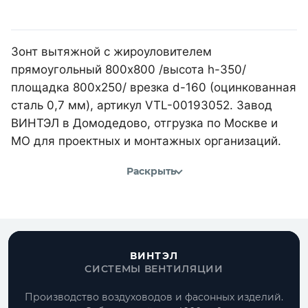
Зонт вытяжной с жироуловителем
прямоугольный 800х800 /высота h-350/
площадка 800х250/ врезка d-160 (оцинкованная
сталь 0,7 мм), артикул VTL-00193052. Завод
ВИНТЭЛ в Домодедово, отгрузка по Москве и
МО для проектных и монтажных организаций.
Раскрыть
ВИНТЭЛ
СИСТЕМЫ ВЕНТИЛЯЦИИ
Производство воздуховодов и фасонных изделий.