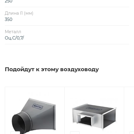
250
Длина l1 (мм)
350
Металл
Оц.С/0,7/
Подойдут к этому воздуховоду