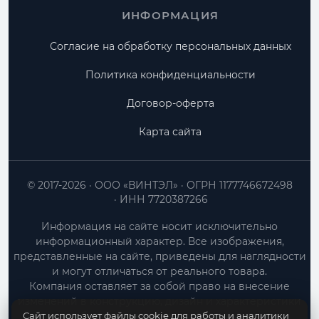
ИНФОРМАЦИЯ
Согласие на обработку персональных данных
Политика конфиденциальности
Договор-оферта
Карта сайта
© 2017-2026
ООО «ВИНТЭЛ»
ОГРН 1177746672498
ИНН 7720387266
Информация на сайте носит исключительно
информационный характер. Все изображения,
представленные на сайте, приведены для наглядности
и могут отличаться от реального товара.
Компания оставляет за собой право на внесение
изменений в конструкцию, дизайн и характеристики
Сайт использует файлы cookie для работы и аналитики
товара без предварительного уведомления.