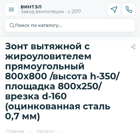
ВИНТЭЛ
Завод вентиляции · с 2017
Поиск по каталогу…
Зонт вытяжной с
жироуловителем
прямоугольный
800х800 /высота h-350/
площадка 800х250/
врезка d-160
(оцинкованная сталь
0,7 мм)
Главная
Каталог
—
—