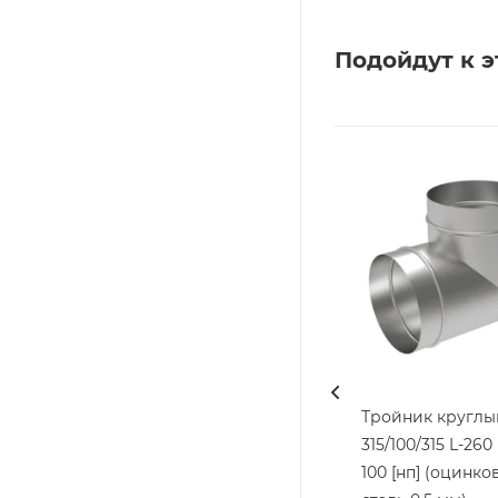
Подойдут к э
Тройник круглы
315/100/315 L-260 
100 [нп] (оцинко