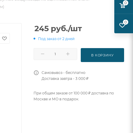
0
м)
0
245
руб.
/шт
Под заказ от 2 дней
В КОРЗИНУ
Самовывоз - бесплатно
Доставка завтра - 3 000 ₽
При общем заказе от 100 000 ₽ доставка по
Москве и МО в подарок.