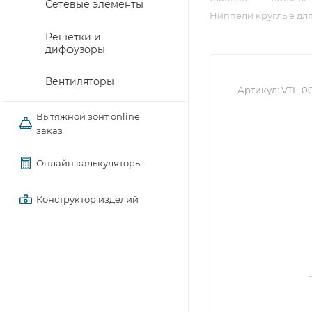
Сетевые элементы
Ниппели круглые для
Решетки и
диффузоры
Вентиляторы
Артикул:
VTL-0
Вытяжной зонт online
заказ
Онлайн калькуляторы
Конструктор изделий