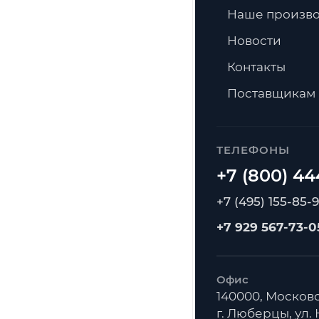
Наше произво
Новости
Контакты
Поставщикам
ТЕЛЕФОНЫ
+7 (495) 155-85-
+7 929 567-73-0
Офис
140000, Московс
г. Люберцы, ул. К