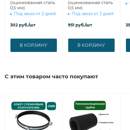
(оцинкованная сталь
(оцинкованная сталь
0,5 мм)
0,5 мм)
Под заказ от 2 дней
Под заказ от 2 дней
302
руб.
/шт
951
руб.
/шт
3
В КОРЗИНУ
В КОРЗИНУ
С этим товаром часто покупают