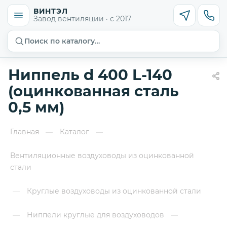
ВИНТЭЛ
Завод вентиляции · с 2017
Поиск по каталогу…
Ниппель d 400 L-140
(оцинкованная сталь
0,5 мм)
Главная
Каталог
—
—
Вентиляционные воздуховоды из оцинкованной
стали
Круглые воздуховоды из оцинкованной стали
—
Ниппели круглые для воздуховодов
—
—