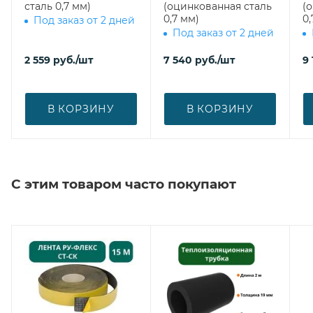
сталь 0,7 мм)
(оцинкованная сталь
(
0,7 мм)
0,
Под заказ от 2 дней
Под заказ от 2 дней
2 559
руб.
/шт
7 540
руб.
/шт
9
В КОРЗИНУ
В КОРЗИНУ
С этим товаром часто покупают