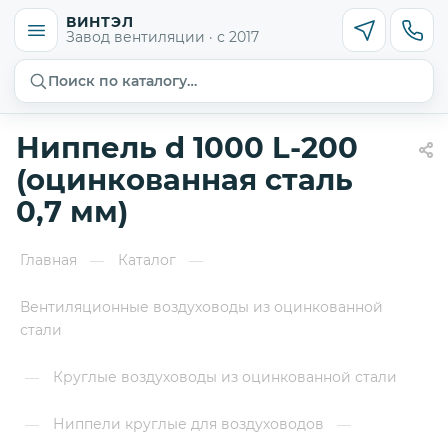
ВИНТЭЛ
Завод вентиляции · с 2017
Поиск по каталогу…
Ниппель d 1000 L-200
(оцинкованная сталь
0,7 мм)
Главная
Каталог
—
—
Вентиляционные воздуховоды из оцинкованной
стали
Круглые воздуховоды из оцинкованной стали
—
Ниппели круглые для воздуховодов
—
—