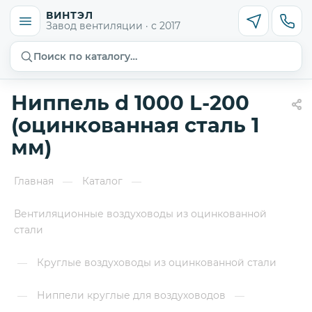
ВИНТЭЛ
Завод вентиляции · с 2017
Поиск по каталогу…
Ниппель d 1000 L-200
(оцинкованная сталь 1
мм)
Главная
Каталог
—
—
Вентиляционные воздуховоды из оцинкованной
стали
Круглые воздуховоды из оцинкованной стали
—
Ниппели круглые для воздуховодов
—
—