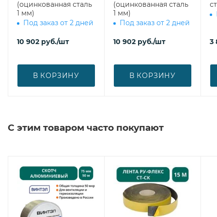
(оцинкованная сталь
(оцинкованная сталь
ст
1 мм)
1 мм)
Под заказ от 2 дней
Под заказ от 2 дней
10 902
руб.
/шт
10 902
руб.
/шт
3
В КОРЗИНУ
В КОРЗИНУ
С этим товаром часто покупают