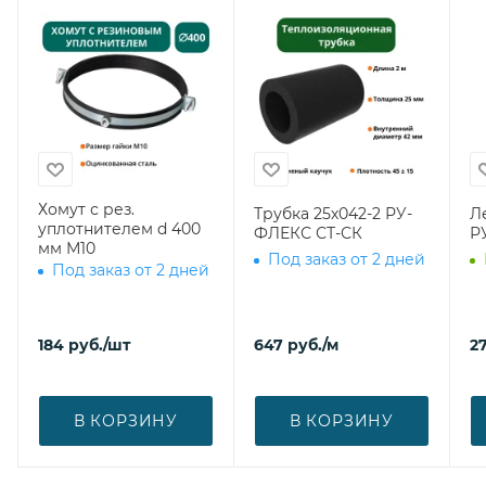
Хомут с рез.
Трубка 25х042-2 РУ-
Л
уплотнителем d 400
ФЛЕКС СТ-СК
Р
мм М10
Под заказ от 2 дней
Под заказ от 2 дней
184
руб.
/шт
647
руб.
/м
27
В КОРЗИНУ
В КОРЗИНУ