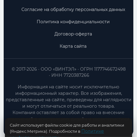
Согласие на обработку персональных данных
Политика конфиденциальности
Договор-оферта
Карта сайта
© 2017-2026
ООО «ВИНТЭЛ»
ОГРН 1177746672498
ИНН 7720387266
Информация на сайте носит исключительно
информационный характер. Все изображения,
представленные на сайте, приведены для наглядности
и могут отличаться от реального товара.
Компания оставляет за собой право на внесение
изменений в конструкцию, дизайн и характеристики
Сайт использует файлы cookie для работы и аналитики
товара без предварительного уведомления.
Политике
(Яндекс.Метрика). Подробности в