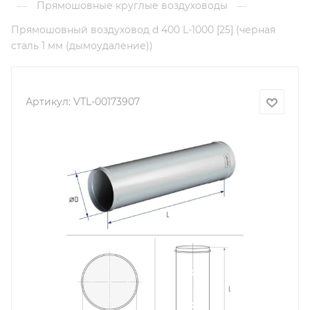
Прямошовные круглые воздуховоды
—
—
Прямошовный воздуховод d 400 L-1000 [25] (черная
сталь 1 мм (дымоудаление))
Артикул:
VTL-00173907