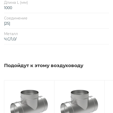
Длина L (мм)
1000
Соединение
[25]
Металл
Ч.С/1,0/
Подойдут к этому воздуховоду