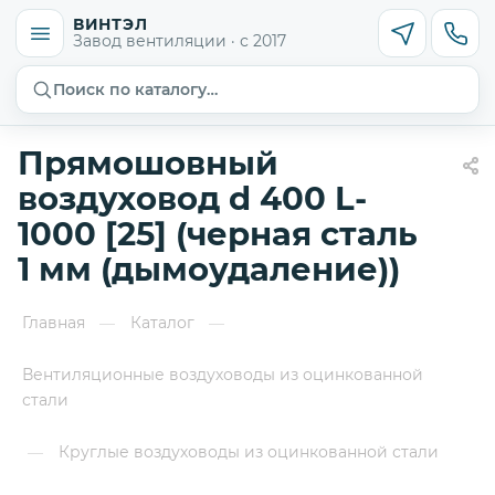
ВИНТЭЛ
Завод вентиляции · с 2017
Поиск по каталогу…
Прямошовный
воздуховод d 400 L-
1000 [25] (черная сталь
1 мм (дымоудаление))
Главная
Каталог
—
—
Вентиляционные воздуховоды из оцинкованной
стали
Круглые воздуховоды из оцинкованной стали
—