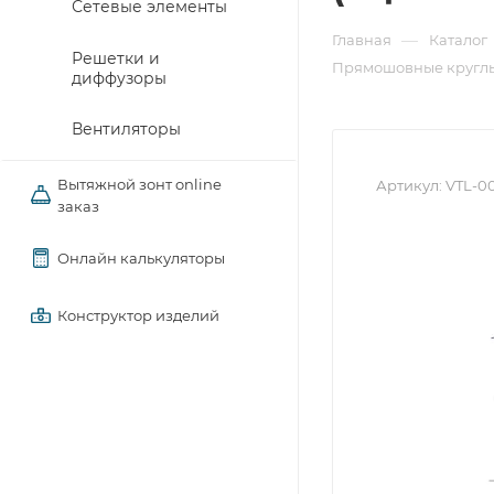
Сетевые элементы
—
Главная
Каталог
Решетки и
Прямошовные круглы
диффузоры
Вентиляторы
Вытяжной зонт online
Артикул:
VTL-00
заказ
Онлайн калькуляторы
Конструктор изделий