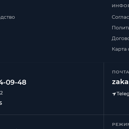
ИНФО
дство
Соглас
Полит
Догов
Карта 
ПОЧТ
zaka
92
5
РЕЖИ