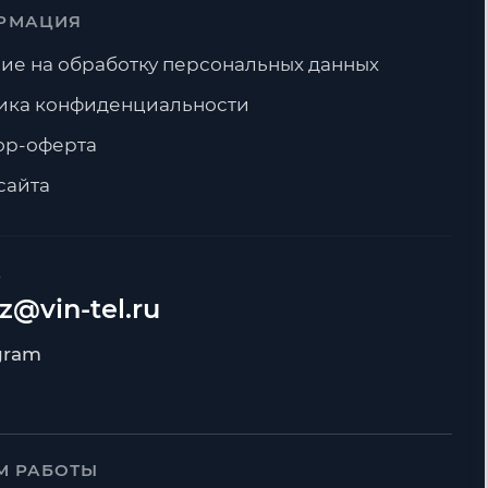
РМАЦИЯ
ие на обработку персональных данных
ика конфиденциальности
ор-оферта
сайта
А
z@vin-tel.ru
М РАБОТЫ