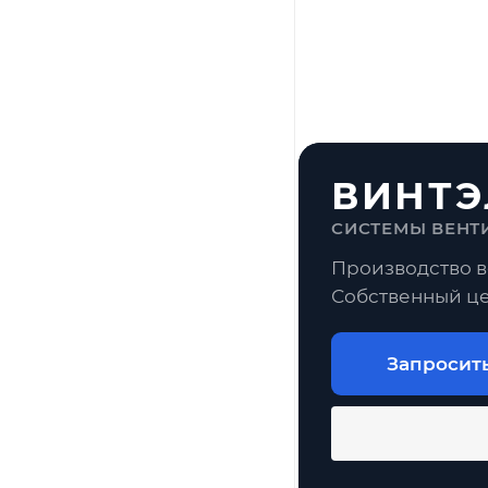
ВИНТЭ
СИСТЕМЫ ВЕНТ
Производство в
Собственный це
Запросит