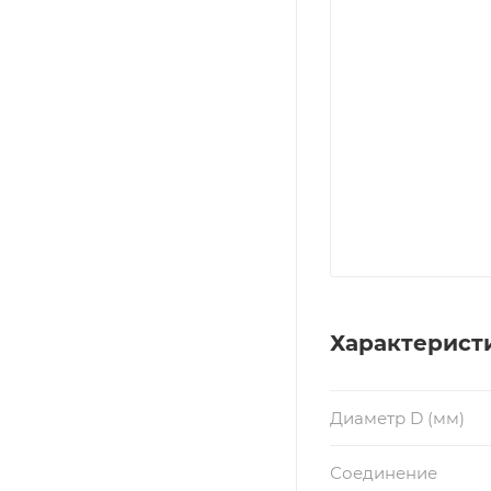
Характерист
Диаметр D (мм)
Соединение