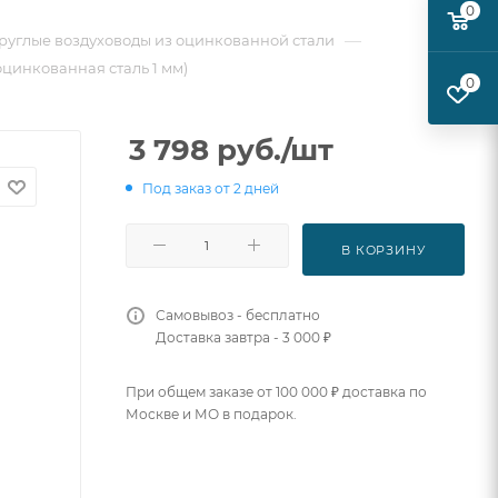
0
—
руглые воздуховоды из оцинкованной стали
оцинкованная сталь 1 мм)
0
3 798
руб.
/шт
Под заказ от 2 дней
В КОРЗИНУ
Самовывоз - бесплатно
Доставка завтра - 3 000 ₽
При общем заказе от 100 000 ₽ доставка по
Москве и МО в подарок.