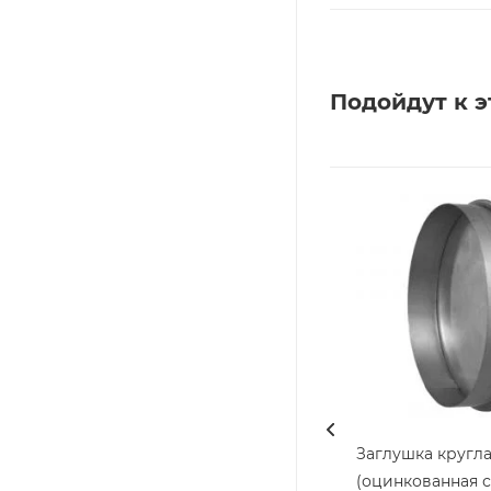
Подойдут к э
Заглушка кругла
(оцинкованная с