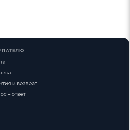
УПАТЕЛЮ
та
авка
нтия и возврат
ос – ответ