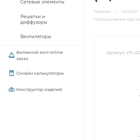
Сетевые элементы
—
Главная
Каталог
Решетки и
Прямошовные круглы
диффузоры
Вентиляторы
Вытяжной зонт online
Артикул:
VTL-0
заказ
Онлайн калькуляторы
Конструктор изделий