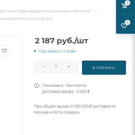
0
—
руглые воздуховоды из оцинкованной стали
цинкованная сталь 0,8 мм)
0
2 187
руб.
/шт
Под заказ от 2 дней
В КОРЗИНУ
Самовывоз - бесплатно
Доставка завтра - 3 000 ₽
При общем заказе от 100 000 ₽ доставка по
Москве и МО в подарок.