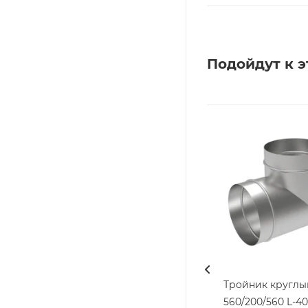
Подойдут к э
Тройник круглы
560/200/560 L-4