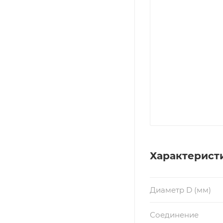
Характерист
Диаметр D (мм)
Соединение