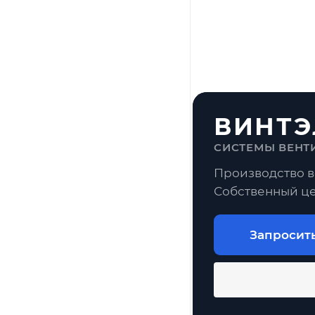
ВИНТЭ
СИСТЕМЫ ВЕНТ
Производство в
Собственный це
Запросит