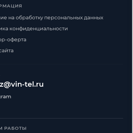
РМАЦИЯ
ие на обработку персональных данных
ика конфиденциальности
ор-оферта
сайта
А
z@vin-tel.ru
М РАБОТЫ