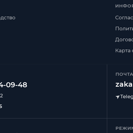
ИНФО
дство
Соглас
Полит
Догов
Карта 
ПОЧТ
zaka
92
5
РЕЖИ