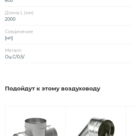
600
Длина L (мм)
2000
Соединение
[нп]
Металл
Оц.С/0,5/
Подойдут к этому воздуховоду