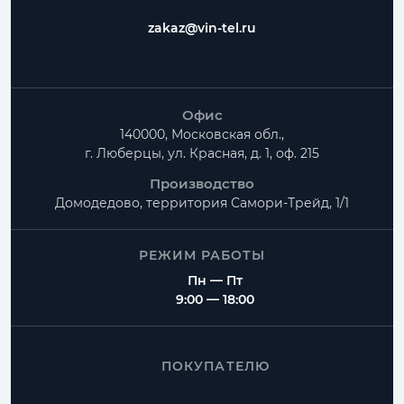
zakaz@vin-tel.ru
Офис
140000, Московская обл.,
г. Люберцы, ул. Красная, д. 1, оф. 215
Производство
Домодедово, территория
Самори-Трейд, 1/1
РЕЖИМ РАБОТЫ
Пн — Пт
9:00 — 18:00
ПОКУПАТЕЛЮ