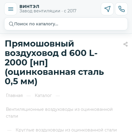
ВИНТЭЛ
Завод вентиляции · с 2017
Поиск по каталогу…
Прямошовный
воздуховод d 600 L-
2000 [нп]
(оцинкованная сталь
0,5 мм)
Главная
Каталог
—
—
Вентиляционные воздуховоды из оцинкованной
стали
Круглые воздуховоды из оцинкованной стали
—