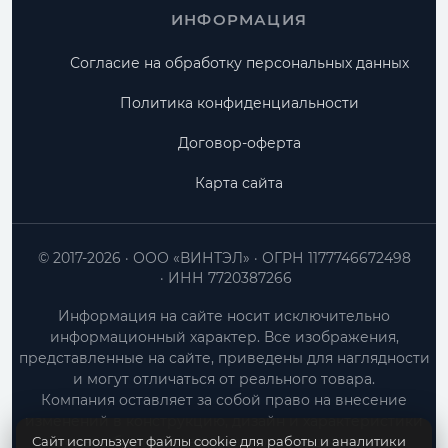
ИНФОРМАЦИЯ
Согласие на обработку персональных данных
Политика конфиденциальности
Договор-оферта
Карта сайта
© 2017-2026
ООО «ВИНТЭЛ»
ОГРН 1177746672498
ИНН 7720387266
Информация на сайте носит исключительно
информационный характер. Все изображения,
представленные на сайте, приведены для наглядности
и могут отличаться от реального товара.
Компания оставляет за собой право на внесение
изменений в конструкцию, дизайн и характеристики
Сайт использует файлы cookie для работы и аналитики
товара без предварительного уведомления.