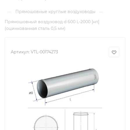
Прямошовные круглые воздуховоды
—
—
Прямошовный воздуховод d 600 L-2000 [нп]
(оцинкованная сталь 0,5 мм)
Артикул:
VTL-00174273