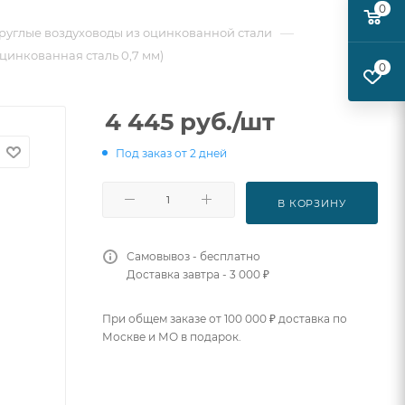
0
—
руглые воздуховоды из оцинкованной стали
оцинкованная сталь 0,7 мм)
0
4 445
руб.
/шт
Под заказ от 2 дней
В КОРЗИНУ
Самовывоз - бесплатно
Доставка завтра - 3 000 ₽
При общем заказе от 100 000 ₽ доставка по
Москве и МО в подарок.