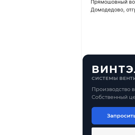
Прямошовный воз
Домодедово, отг
ВИНТЭ
СИСТЕМЫ ВЕНТ
Производство в
Собственный це
Запросит