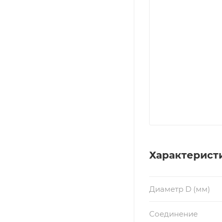
Характерист
Диаметр D (мм)
Соединение