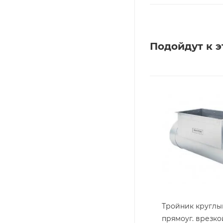
Подойдут к э
Тройник круглы
прямоуг. врезко