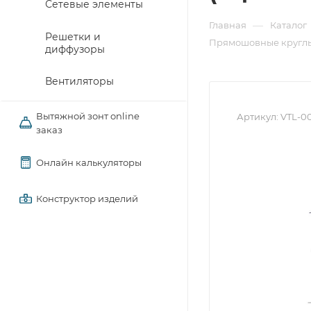
Сетевые элементы
—
Главная
Каталог
Решетки и
Прямошовные круглы
диффузоры
Вентиляторы
Вытяжной зонт online
Артикул:
VTL-00
заказ
Онлайн калькуляторы
Конструктор изделий