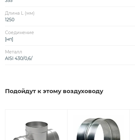
355
Длина L (мм)
1250
Соединение
[нп]
Металл
AISI 430/0,6/
Подойдут к этому воздуховоду