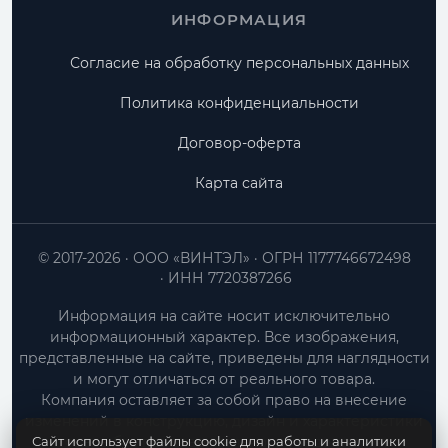
ИНФОРМАЦИЯ
Согласие на обработку персональных данных
Политика конфиденциальности
Договор-оферта
Карта сайта
© 2017-2026
ООО «ВИНТЭЛ»
ОГРН 1177746672498
ИНН 7720387266
Информация на сайте носит исключительно
информационный характер. Все изображения,
представленные на сайте, приведены для наглядности
и могут отличаться от реального товара.
Компания оставляет за собой право на внесение
изменений в конструкцию, дизайн и характеристики
Сайт использует файлы cookie для работы и аналитики
товара без предварительного уведомления.