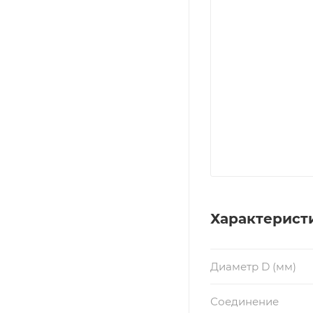
Характерист
Диаметр D (мм)
Соединение