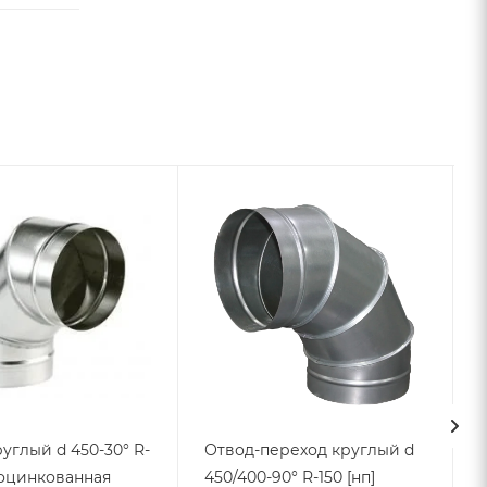
углый d 450-30° R-
Отвод-переход круглый d
 (оцинкованная
450/400-90° R-150 [нп]