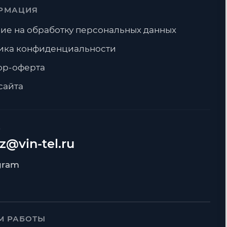
РМАЦИЯ
ие на обработку персональных данных
ика конфиденциальности
ор-оферта
сайта
А
z@vin-tel.ru
М РАБОТЫ