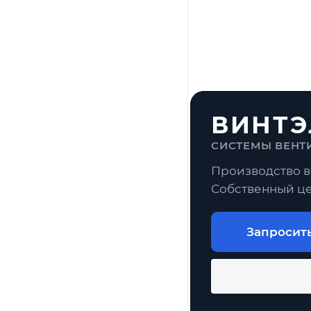
ВИНТЭ
СИСТЕМЫ ВЕНТ
Производство в
Собственный це
Запросит