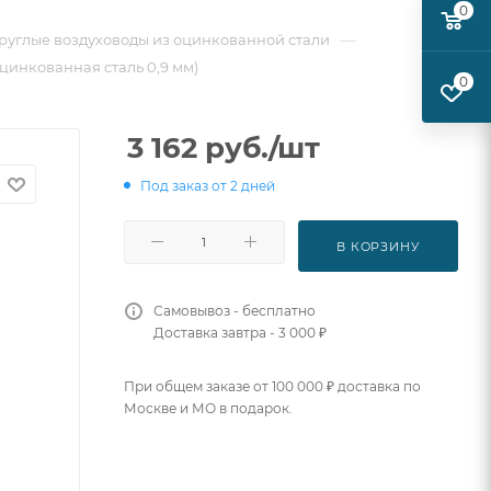
0
—
руглые воздуховоды из оцинкованной стали
оцинкованная сталь 0,9 мм)
0
3 162
руб.
/шт
Под заказ от 2 дней
В КОРЗИНУ
Самовывоз - бесплатно
Доставка завтра - 3 000 ₽
При общем заказе от 100 000 ₽ доставка по
Москве и МО в подарок.