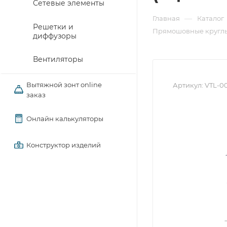
Сетевые элементы
—
Главная
Каталог
Решетки и
Прямошовные круглы
диффузоры
Вентиляторы
Вытяжной зонт online
Артикул:
VTL-0
заказ
Онлайн калькуляторы
Конструктор изделий