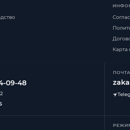
ИНФО
дство
Соглас
Полит
Догов
Карта 
ПОЧТ
zaka
92
5
РЕЖИ