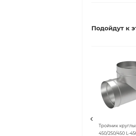
Подойдут к э
Тройник круглы
450/250/450 L-450