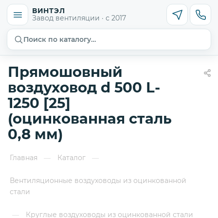
ВИНТЭЛ
Завод вентиляции · с 2017
Поиск по каталогу…
Прямошовный
воздуховод d 500 L-
1250 [25]
(оцинкованная сталь
0,8 мм)
Главная
Каталог
—
—
Вентиляционные воздуховоды из оцинкованной
стали
Круглые воздуховоды из оцинкованной стали
—