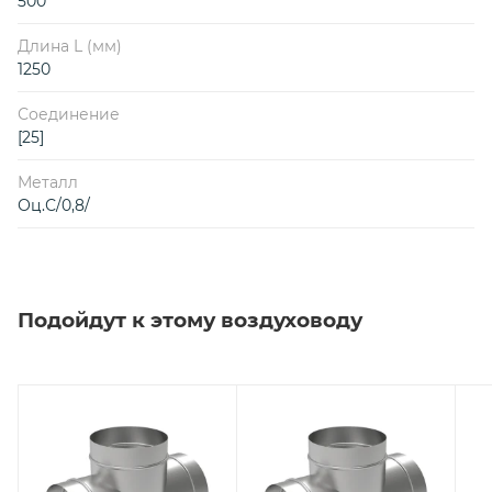
500
Длина L (мм)
1250
Соединение
[25]
Металл
Оц.С/0,8/
Подойдут к этому воздуховоду