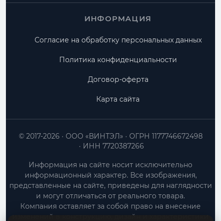
ИНФОРМАЦИЯ
Согласие на обработку персональных данных
Политика конфиденциальности
Договор-оферта
Карта сайта
© 2017-2026
ООО «ВИНТЭЛ»
ОГРН 1177746672498
ИНН 7720387266
Информация на сайте носит исключительно
информационный характер. Все изображения,
представленные на сайте, приведены для наглядности
и могут отличаться от реального товара.
Компания оставляет за собой право на внесение
изменений в конструкцию, дизайн и характеристики