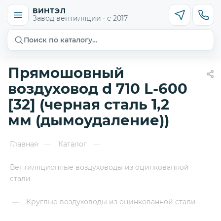
ВИНТЭЛ
Завод вентиляции · с 2017
Поиск по каталогу…
Прямошовный
воздуховод d 710 L-600
[32] (черная сталь 1,2
мм (дымоудаление))
Главная
Каталог
—
—
Вентиляционные воздуховоды из оцинкованной
стали
Круглые воздуховоды из оцинкованной стали
—