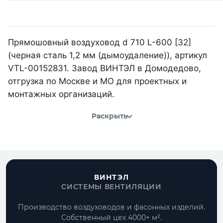
Прямошовный воздуховод d 710 L-600 [32]
(черная сталь 1,2 мм (дымоудаление)), артикул
VTL-00152831. Завод ВИНТЭЛ в Домодедово,
отгрузка по Москве и МО для проектных и
монтажных организаций.
Раскрыть
ВИНТЭЛ
СИСТЕМЫ ВЕНТИЛЯЦИИ
Производство воздуховодов и фасонных изделий.
Собственный цех 4000+ м².