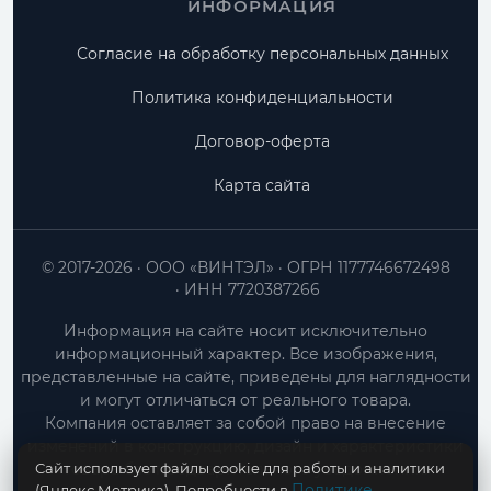
ИНФОРМАЦИЯ
Согласие на обработку персональных данных
Политика конфиденциальности
Договор-оферта
Карта сайта
© 2017-2026
ООО «ВИНТЭЛ»
ОГРН 1177746672498
ИНН 7720387266
Информация на сайте носит исключительно
информационный характер. Все изображения,
представленные на сайте, приведены для наглядности
и могут отличаться от реального товара.
Компания оставляет за собой право на внесение
изменений в конструкцию, дизайн и характеристики
Сайт использует файлы cookie для работы и аналитики
товара без предварительного уведомления.
Политике
(Яндекс.Метрика). Подробности в