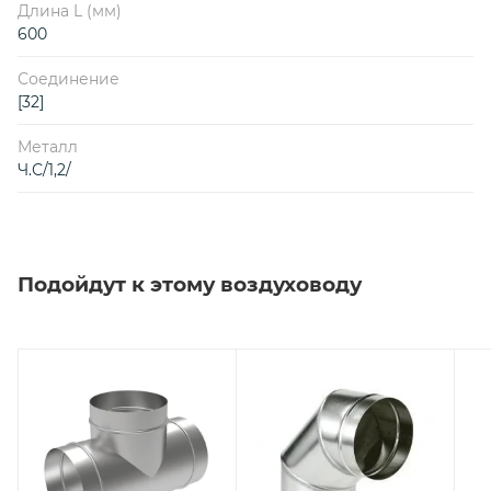
Длина L (мм)
600
Соединение
[32]
Металл
Ч.С/1,2/
Подойдут к этому воздуховоду