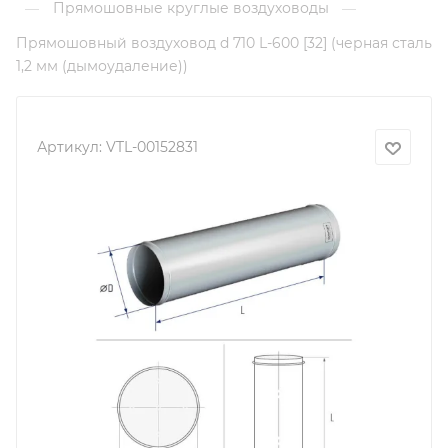
Прямошовные круглые воздуховоды
—
—
Прямошовный воздуховод d 710 L-600 [32] (черная сталь
1,2 мм (дымоудаление))
Артикул:
VTL-00152831