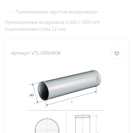
Прямошовные круглые воздуховоды
—
—
Прямошовный воздуховод d 500 L-1250 [нп]
(оцинкованная сталь 1,2 мм)
Артикул:
VTL-00154908