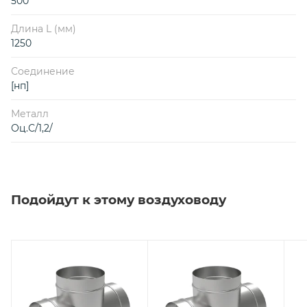
500
Длина L (мм)
1250
Соединение
[нп]
Металл
Оц.С/1,2/
Подойдут к этому воздуховоду