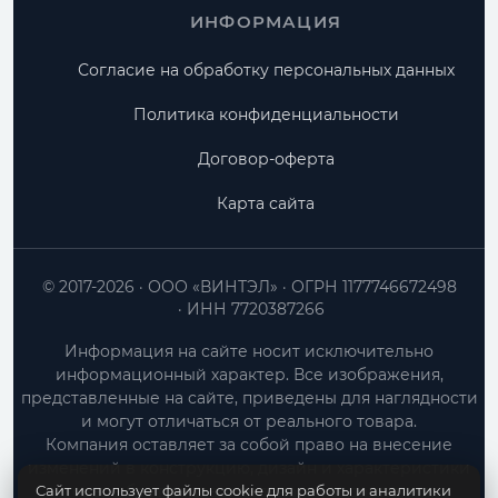
ИНФОРМАЦИЯ
Согласие на обработку персональных данных
Политика конфиденциальности
Договор-оферта
Карта сайта
© 2017-2026
ООО «ВИНТЭЛ»
ОГРН 1177746672498
ИНН 7720387266
Информация на сайте носит исключительно
информационный характер. Все изображения,
представленные на сайте, приведены для наглядности
и могут отличаться от реального товара.
Компания оставляет за собой право на внесение
изменений в конструкцию, дизайн и характеристики
Сайт использует файлы cookie для работы и аналитики
товара без предварительного уведомления.