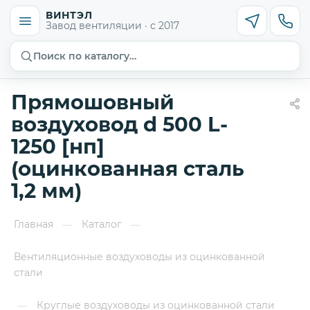
ВИНТЭЛ
Завод вентиляции · с 2017
Поиск по каталогу…
Прямошовный
воздуховод d 500 L-
1250 [нп]
(оцинкованная сталь
1,2 мм)
Главная
Каталог
—
—
Вентиляционные воздуховоды из оцинкованной
стали
Круглые воздуховоды из оцинкованной стали
—