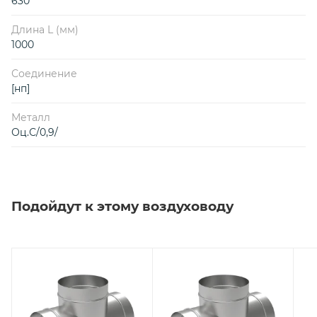
630
Длина L (мм)
1000
Соединение
[нп]
Металл
Оц.С/0,9/
Подойдут к этому воздуховоду