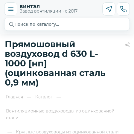
ВИНТЭЛ
Завод вентиляции · с 2017
Поиск по каталогу…
Прямошовный
воздуховод d 630 L-
1000 [нп]
(оцинкованная сталь
0,9 мм)
Главная
Каталог
—
—
Вентиляционные воздуховоды из оцинкованной
стали
Круглые воздуховоды из оцинкованной стали
—