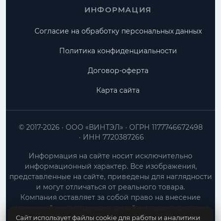
ИНФОРМАЦИЯ
Согласие на обработку персональных данных
Политика конфиденциальности
Договор-оферта
Карта сайта
© 2017-2026
ООО «ВИНТЭЛ»
ОГРН 1177746672498
ИНН 7720387266
Информация на сайте носит исключительно
информационный характер. Все изображения,
представленные на сайте, приведены для наглядности
и могут отличаться от реального товара.
Компания оставляет за собой право на внесение
изменений в конструкцию, дизайн и характеристики
Сайт использует файлы cookie для работы и аналитики
товара без предварительного уведомления.