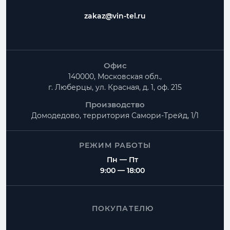
zakaz@vin-tel.ru
Офис
140000, Московская обл.,
г. Люберцы, ул. Красная, д. 1, оф. 215
Производство
Домодедово, территория
Самори-Трейд, 1/1
РЕЖИМ РАБОТЫ
Пн — Пт
9:00 — 18:00
ПОКУПАТЕЛЮ