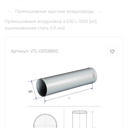
Прямошовные круглые воздуховоды
—
—
Прямошовный воздуховод d 630 L-1000 [нп]
(оцинкованная сталь 0,9 мм)
Артикул:
VTL-00158893