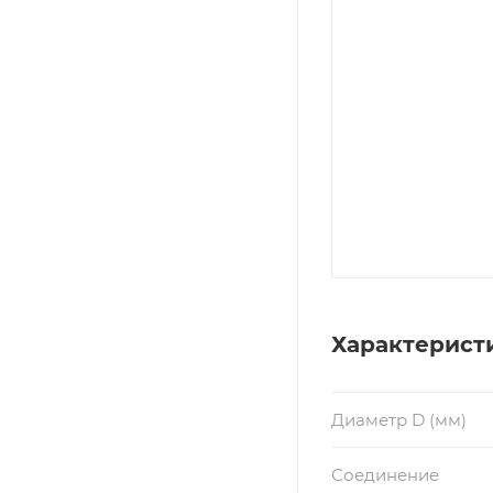
Характерист
Диаметр D (мм)
Соединение