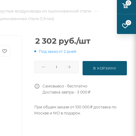
0
—
руглые воздуховоды из оцинкованной стали
цинкованная сталь 0,9 мм)
0
2 302
руб.
/шт
Под заказ от 2 дней
В КОРЗИНУ
Самовывоз - бесплатно
Доставка завтра - 3 000 ₽
При общем заказе от 100 000 ₽ доставка по
Москве и МО в подарок.