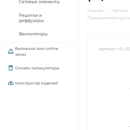
Сетевые элементы
—
Главная
Каталог
Решетки и
Прямошовные круглы
диффузоры
Вентиляторы
Вытяжной зонт online
Артикул:
VTL-0
заказ
Онлайн калькуляторы
Конструктор изделий