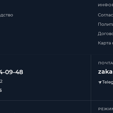
ИНФО
дство
Соглас
Полит
Догов
Карта 
ПОЧТ
zaka
92
5
РЕЖИ