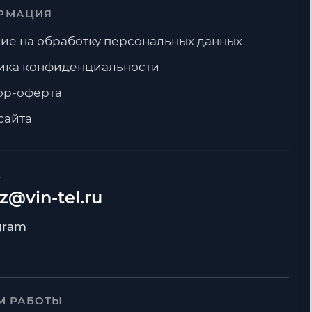
РМАЦИЯ
ие на обработку персональных данных
ика конфиденциальности
ор-оферта
сайта
А
z@vin-tel.ru
М РАБОТЫ