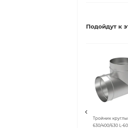
Подойдут к э
Тройник круглы
630/400/630 L-6