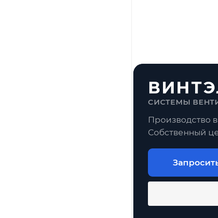
ВИНТЭ
СИСТЕМЫ ВЕНТ
Производство в
Собственный це
Запросит