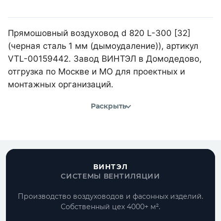
Прямошовный воздуховод d 820 L-300 [32]
(черная сталь 1 мм (дымоудаление)), артикул
VTL-00159442. Завод ВИНТЭЛ в Домодедово,
отгрузка по Москве и МО для проектных и
монтажных организаций.
Раскрыть
ВИНТЭЛ
СИСТЕМЫ ВЕНТИЛЯЦИИ
Производство воздуховодов и фасонных изделий.
Собственный цех 4000+ м².