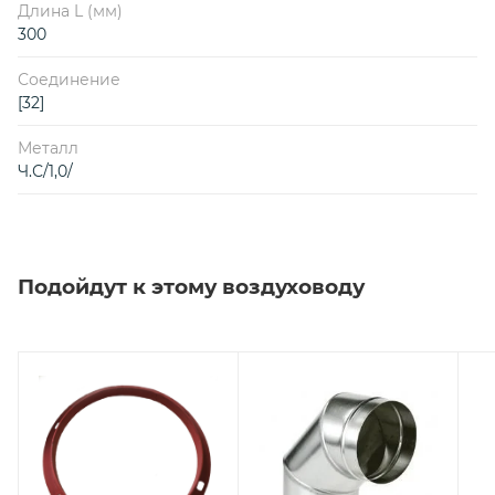
Длина L (мм)
300
Соединение
[32]
Металл
Ч.С/1,0/
Подойдут к этому воздуховоду