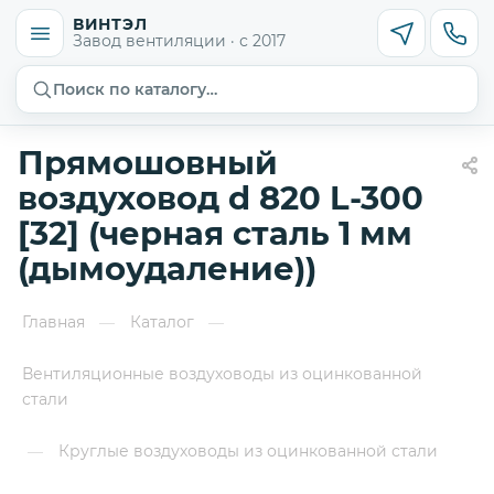
ВИНТЭЛ
Завод вентиляции · с 2017
Поиск по каталогу…
Прямошовный
воздуховод d 820 L-300
[32] (черная сталь 1 мм
(дымоудаление))
Главная
Каталог
—
—
Вентиляционные воздуховоды из оцинкованной
стали
Круглые воздуховоды из оцинкованной стали
—