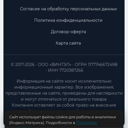
Согласие на обработку персональных данных
Политика конфиденциальности
Договор-оферта
Карта сайта
© 2017-2026
ООО «ВИНТЭЛ»
ОГРН 1177746672498
ИНН 7720387266
Информация на сайте носит исключительно
информационный характер. Все изображения,
представленные на сайте, приведены для наглядности
и могут отличаться от реального товара.
Компания оставляет за собой право на внесение
изменений в конструкцию, дизайн и характеристики
Сайт использует файлы cookie для работы и аналитики
товара без предварительного уведомления.
Политике
(Яндекс.Метрика). Подробности в