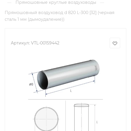
Прямошовные круглые воздуховоды
—
—
Прямошовный воздуховод d 820 L-300 [32] (черная
сталь 1 мм (дымоудаление))
Артикул:
VTL-00159442