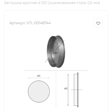
Заглушка круглая d 120 (оцинкованная сталь 0,5 мм)
Артикул:
VTL-00148744