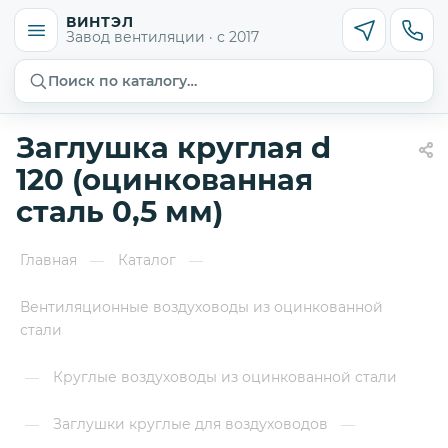
ВИНТЭЛ
Завод вентиляции · с 2017
Поиск по каталогу…
Заглушка круглая d
120 (оцинкованная
сталь 0,5 мм)
Главная
Каталог
—
—
Вентиляционные воздуховоды из оцинкованной
стали
Круглые воздуховоды из оцинкованной стали
—
Заглушки круглые для воздуховодов
—
—