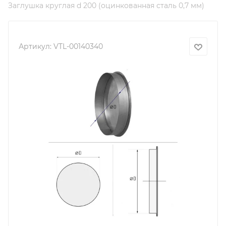
Заглушка круглая d 200 (оцинкованная сталь 0,7 мм)
Артикул:
VTL-00140340