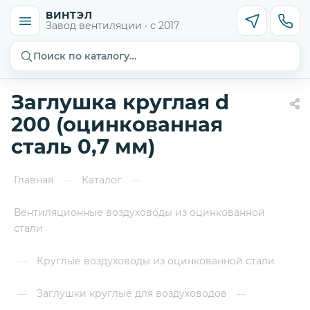
ВИНТЭЛ
Завод вентиляции · с 2017
Поиск по каталогу…
Заглушка круглая d
200 (оцинкованная
сталь 0,7 мм)
Главная
Каталог
—
—
Вентиляционные воздуховоды из оцинкованной
стали
Круглые воздуховоды из оцинкованной стали
—
Заглушки круглые для воздуховодов
—
—