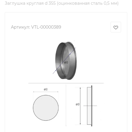
Заглушка круглая d 355 (оцинкованная сталь 0,5 мм)
Артикул:
VTL-00000389