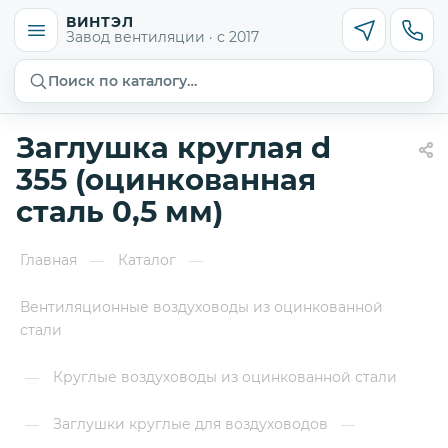
ВИНТЭЛ
Завод вентиляции · с 2017
Поиск по каталогу…
Заглушка круглая d
355 (оцинкованная
сталь 0,5 мм)
Главная
Каталог
—
—
Вентиляционные воздуховоды из оцинкованной
стали
Круглые воздуховоды из оцинкованной стали
—
Заглушки круглые для воздуховодов
—
—