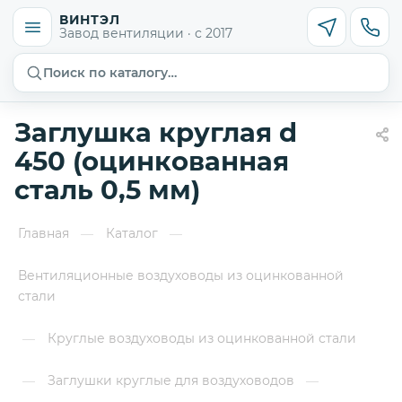
ВИНТЭЛ
Завод вентиляции · с 2017
Поиск по каталогу…
Заглушка круглая d
450 (оцинкованная
сталь 0,5 мм)
Главная
Каталог
—
—
Вентиляционные воздуховоды из оцинкованной
стали
Круглые воздуховоды из оцинкованной стали
—
Заглушки круглые для воздуховодов
—
—