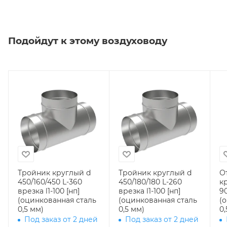
Подойдут к этому воздуховоду
Тройник круглый d
Тройник круглый d
О
450/160/450 L-360
450/180/180 L-260
к
врезка l1-100 [нп]
врезка l1-100 [нп]
90
(оцинкованная сталь
(оцинкованная сталь
(
0,5 мм)
0,5 мм)
0,
Под заказ от 2 дней
Под заказ от 2 дней