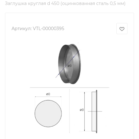
Заглушка круглая d 450 (оцинкованная сталь 0,5 мм)
Артикул:
VTL-00000395