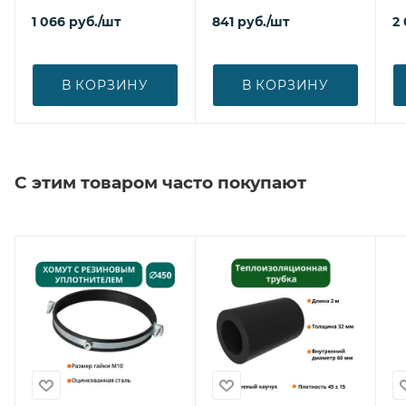
1 066
руб.
/шт
841
руб.
/шт
2 
В КОРЗИНУ
В КОРЗИНУ
С этим товаром часто покупают