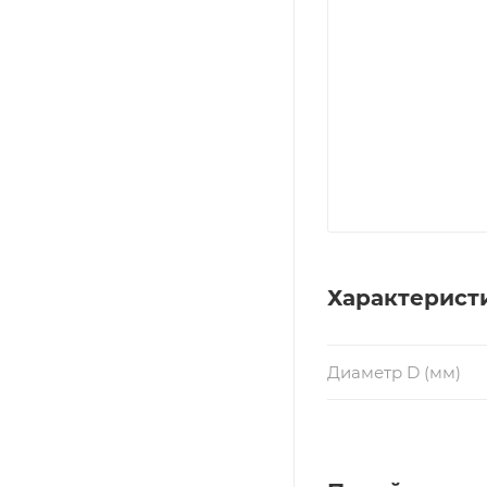
Характерист
Диаметр D (мм)