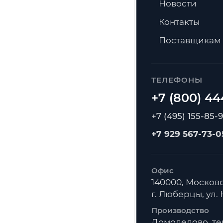
Новости
Контакты
Поставщикам
ТЕЛЕФОНЫ
+7 (495) 155-85-
+7 929 567-73-0
Офис
140000, Московс
г. Люберцы, ул. К
Производство
Домодедово, т