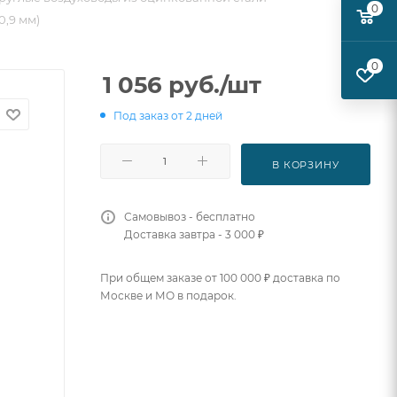
0
0,9 мм)
0
1 056
руб.
/шт
Под заказ от 2 дней
В КОРЗИНУ
Самовывоз - бесплатно
Доставка завтра - 3 000 ₽
При общем заказе от 100 000 ₽ доставка по
Москве и МО в подарок.