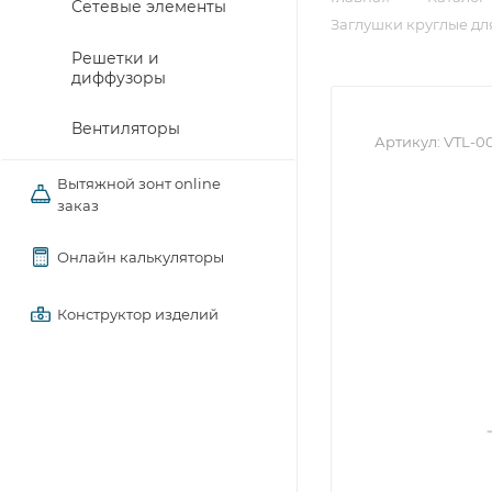
Сетевые элементы
Заглушки круглые дл
Решетки и
диффузоры
Вентиляторы
Артикул:
VTL-0
Вытяжной зонт online
заказ
Онлайн калькуляторы
Конструктор изделий