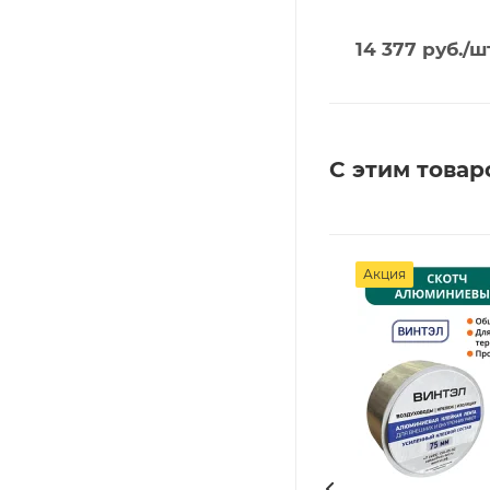
14 377
руб.
/ш
С этим товар
Акция