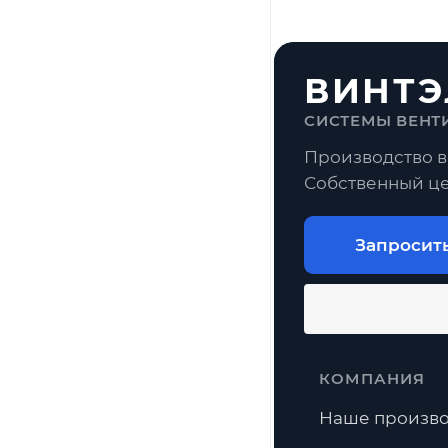
ВИНТЭ
СИСТЕМЫ ВЕНТ
Производство в
Собственный це
Запросит
КОМПАНИЯ
Наше произво