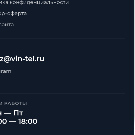
ика конфиденциальности
ор-оферта
сайта
А
z@vin-tel.ru
М РАБОТЫ
 — Пт
00 — 18:00