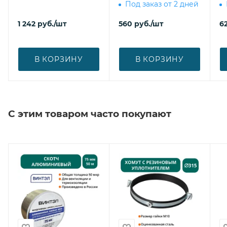
Под заказ от 2 дней
1 242
руб.
/шт
560
руб.
/шт
6
В КОРЗИНУ
В КОРЗИНУ
С этим товаром часто покупают