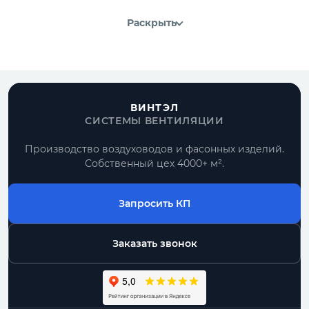
Раскрыть
ВИНТЭЛ
СИСТЕМЫ ВЕНТИЛЯЦИИ
Производство воздуховодов и фасонных изделий.
Собственный цех 4000+ м².
Запросить КП
Заказать звонок