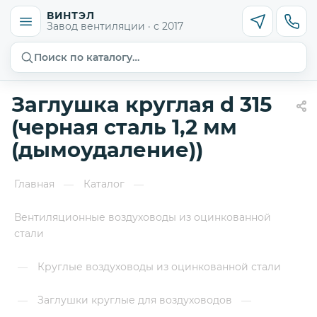
ВИНТЭЛ
Завод вентиляции · с 2017
Поиск по каталогу…
Заглушка круглая d 315
(черная сталь 1,2 мм
(дымоудаление))
Главная
Каталог
—
—
Вентиляционные воздуховоды из оцинкованной
стали
Круглые воздуховоды из оцинкованной стали
—
Заглушки круглые для воздуховодов
—
—