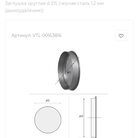
Заглушка круглая d 315 (черная сталь 1,2 мм
(дымоудаление))
Артикул:
VTL-00163816