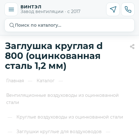
ВИНТЭЛ
Завод вентиляции · с 2017
Поиск по каталогу…
Заглушка круглая d
800 (оцинкованная
сталь 1,2 мм)
Главная
Каталог
—
—
Вентиляционные воздуховоды из оцинкованной
стали
Круглые воздуховоды из оцинкованной стали
—
Заглушки круглые для воздуховодов
—
—