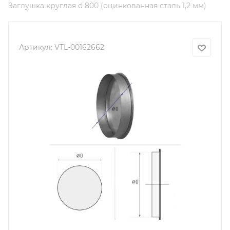
Заглушка круглая d 800 (оцинкованная сталь 1,2 мм)
Артикул:
VTL-00162662