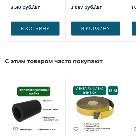
3 510
руб.
/шт
3 087
руб.
/шт
1
В КОРЗИНУ
В КОРЗИНУ
С этим товаром часто покупают