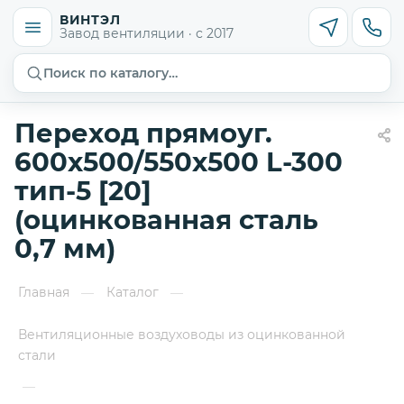
ВИНТЭЛ
Завод вентиляции · с 2017
Поиск по каталогу…
Переход прямоуг.
600х500/550х500 L-300
тип-5 [20]
(оцинкованная сталь
0,7 мм)
Главная
Каталог
—
—
Вентиляционные воздуховоды из оцинкованной
стали
—