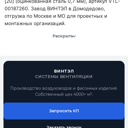
[20] (оцинкованная сталь 0,7 мм), артикул VTL-
00187260. Завод ВИНТЭЛ в Домодедово,
отгрузка по Москве и МО для проектных и
монтажных организаций.
Раскрыть
ВИНТЭЛ
СИСТЕМЫ ВЕНТИЛЯЦИИ
Производство воздуховодов и фасонных изделий.
Собственный цех 4000+ м².
Запросить КП
Заказать звонок