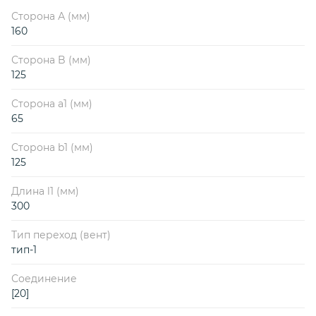
Сторона А (мм)
160
Сторона B (мм)
125
Сторона a1 (мм)
65
Сторона b1 (мм)
125
Длина l1 (мм)
300
Тип переход (вент)
тип-1
Соединение
[20]