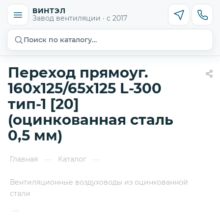
ВИНТЭЛ
Завод вентиляции · с 2017
Поиск по каталогу…
Переход прямоуг.
160х125/65х125 L-300
тип-1 [20]
(оцинкованная сталь
0,5 мм)
Главная
Каталог
—
—
Вентиляционные воздуховоды из оцинкованной
стали
—