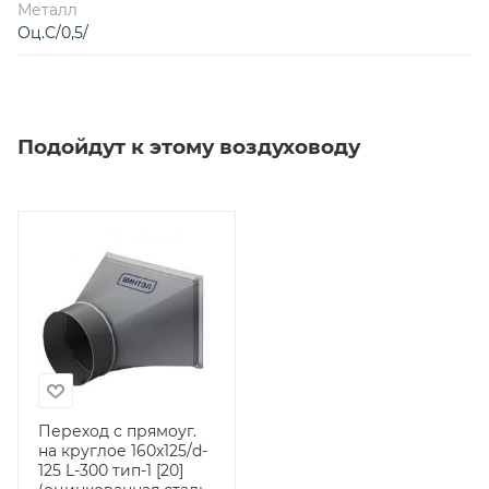
Металл
Оц.С/0,5/
Подойдут к этому воздуховоду
Переход с прямоуг.
на круглое 160х125/d-
125 L-300 тип-1 [20]