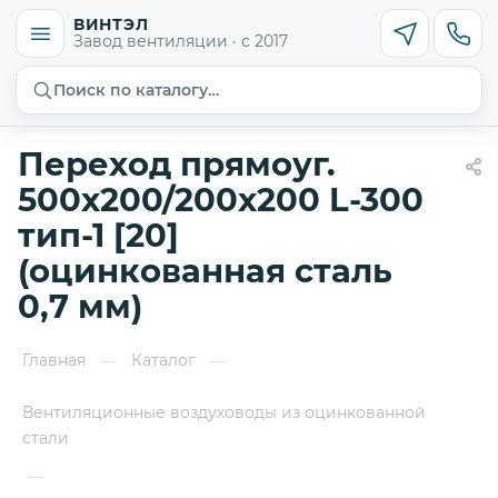
ВИНТЭЛ
Завод вентиляции · с 2017
Поиск по каталогу…
Переход прямоуг.
500х200/200х200 L-300
тип-1 [20]
(оцинкованная сталь
0,7 мм)
Главная
Каталог
—
—
Вентиляционные воздуховоды из оцинкованной
стали
—