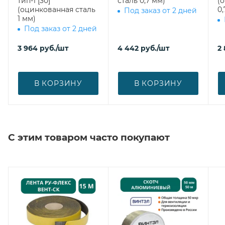
тип-1 [30]
сталь 0,7 мм)
(
(оцинкованная сталь
0,
Под заказ от 2 дней
1 мм)
Под заказ от 2 дней
3 964
руб.
/шт
4 442
руб.
/шт
2
В КОРЗИНУ
В КОРЗИНУ
С этим товаром часто покупают