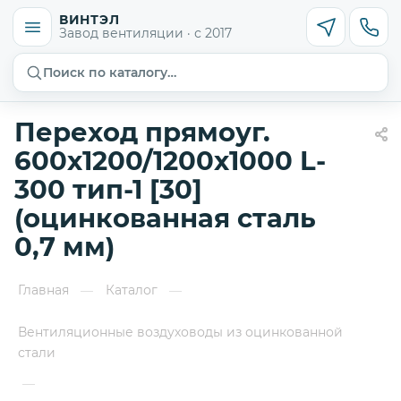
ВИНТЭЛ
Завод вентиляции · с 2017
Поиск по каталогу…
Переход прямоуг.
600х1200/1200х1000 L-
300 тип-1 [30]
(оцинкованная сталь
0,7 мм)
Главная
Каталог
—
—
Вентиляционные воздуховоды из оцинкованной
стали
—